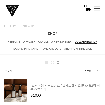
0
홈
SHOP
COLLABORATION
SHOP
PERFUME
DIFFUSER
CANDLE
AIR FRESHENER
COLLABORATION
BODY&HAND CARE
HOME OBJECTS
ONLY NOW TIME SALE
전체
1
개
[프리미엄 비터모먼트 / 빌라드엘리오]룸&패브릭 퍼
퓸 스프레이
36,000